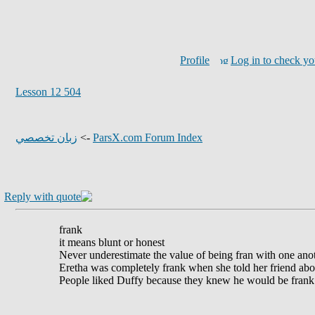
Profile
Log in to check yo
504 Lesson 12
زبان تخصصي
->
ParsX.com Forum Index
frank
it means blunt or honest
Never underestimate the value of being fran with one ano
Eretha was completely frank when she told her friend abou
People liked Duffy because they knew he would be frank