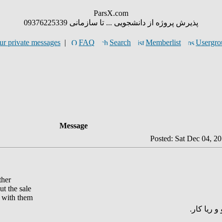
ParsX.com
پذیرش پروژه از دانشجویی ... تا سازمانی 09376225339
ur private messages
|
FAQ
Search
Memberlist
Usergro
Message
Posted: Sat Dec 04, 2
ther
t the sale
 with them
و ریا کار