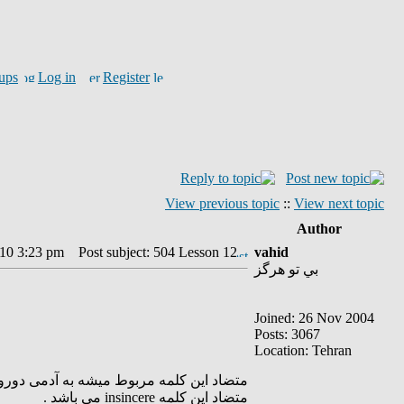
ups
Log in
Register
View previous topic
::
View next topic
Author
010 3:23 pm
Post subject: 504 Lesson 12
vahid
بي تو هرگز
Joined: 26 Nov 2004
Posts: 3067
Location: Tehran
متضاد این کلمه مربوط میشه به آدمی دورو .
متضاد این کلمه insincere می باشد .