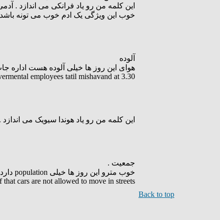
این کلمه من رو یاد فرانکی می اندازد . .
خوب این ویژگی یک ادم خوب می تونه باش .
آلوده
هوای این روز ها خیلی آلوده هست اداره جات دولتی ساعت.
ermental employees tatil mishavand at 3.30
این کلمه من رو یاد هوندا سیویک می اندازد
جمعیت .
خوب مترو این روز ها خیلی population دارد چون طرح زوج و فرد خودروها از در خانه اجرایی شده و اکثرا با مترو سفر می کنند.
hat cars are not allowed to move in streets.
Back to top