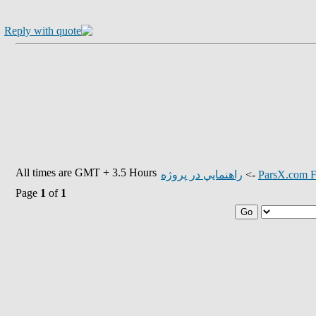
All times are GMT + 3.5 Hours
راهنمايي در پروژه
->
ParsX.com F
Page
1
of
1