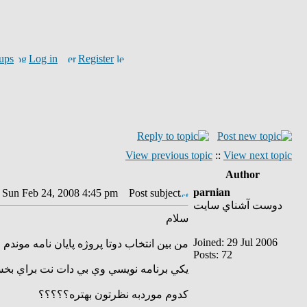
ups
Log in
Register
View previous topic
::
View next topic
Author
parnian
: Sun Feb 24, 2008 4:45 pm
Post subject: فقط مشورت ولطفا سريع
دوست آشناي سايت
سلام
Joined: 29 Jul 2006
من بين انتخاب دوتا پروژه پايان نامه موندم
Posts: 72
يكي برنامه نويسي وي بي دات نت براي ب
كدوم موردبه نظرتون بهتره؟؟؟؟؟