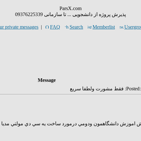
ParsX.com
پذیرش پروژه از دانشجویی ... تا سازمانی 09376225339
ur private messages
|
FAQ
Search
Memberlist
Usergro
Message
Posted
خش اموزش دانشگاهمون ودومي درمورد ساخت يه سي دي مولتي مديا 